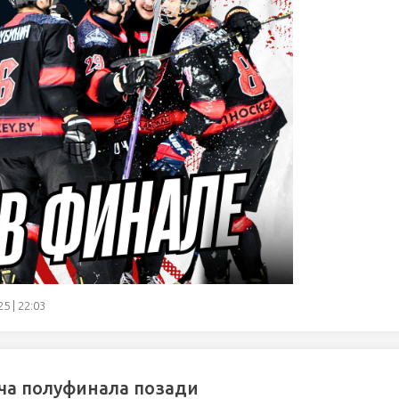
5 | 22:03
ча полуфинала позади