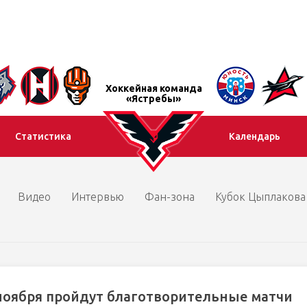
Хоккейная команда
«Ястребы»
Статистика
Календарь
Видео
Интервью
Фан-зона
Кубок Цыплакова
 ноября пройдут благотворительные матчи