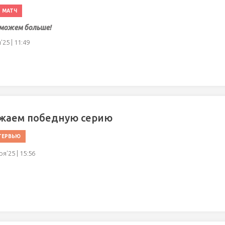
МАТЧ
можем больше!
25 | 11:49
жаем победную серию
ТЕРВЬЮ
я'25 | 15:56