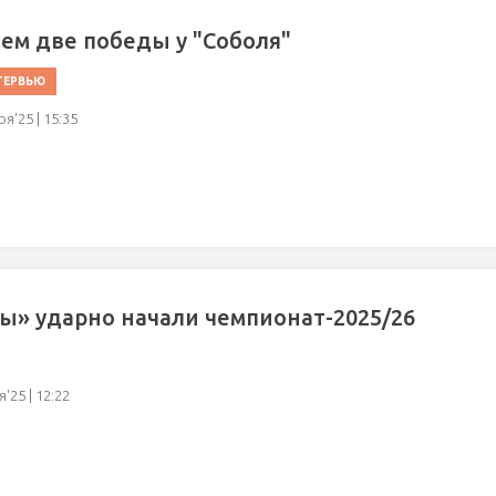
м две победы у "Соболя"
ТЕРВЬЮ
я'25 | 15:35
ы» ударно начали чемпионат-2025/26
'25 | 12:22