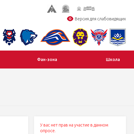
Версия для слабовидящих
Фан-зона
Школа
У вас нет прав на участие в данном
опросе.