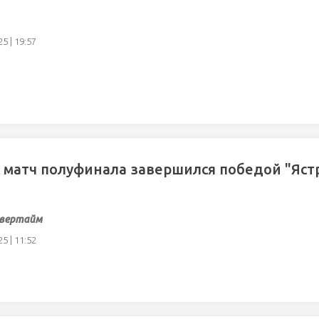
5 | 19:57
матч полуфинала завершился победой "Яст
овертайм
5 | 11:52