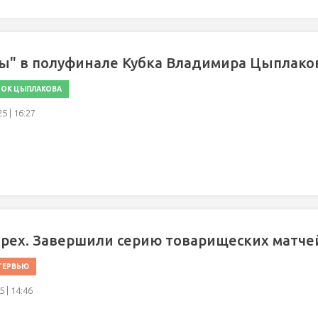
ы" в полуфинале Кубка Владимира Цыплако
БОК ЦЫПЛАКОВА
25 | 16:27
трех. Завершили серию товарищеских матче
ТЕРВЬЮ
 | 14:46