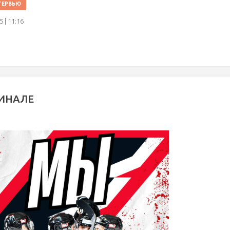
ТЕРВЬЮ
 | 11:16
ИНАЛЕ