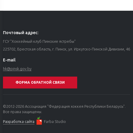
Почтовый адрес:
ГСУ "Хоккейный клуб Пинские ястребы"
225702, Брестская область, г. Пинск, ул. Иркутско-Пинской Дивизии, 46
E-mail
hk@pinsk.gov.by
ФОРМА ОБРАТНОЙ СВЯЗИ
©2012-2026 Ассоциация "Федерация хоккея Республики Беларусь".
Все права защищены.
Разработка сайта
Farba Studio