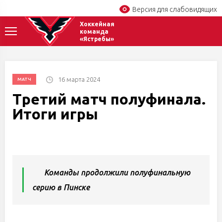
Версия для слабовидящих
Хоккейная
команда
«Ястребы»
16 марта 2024
МАТЧ
Третий матч полуфинала.
Итоги игры
Команды продолжили полуфинальную
серию в Пинске