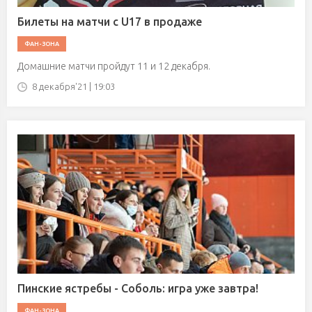
Билеты на матчи с U17 в продаже
ФАН-ЗОНА
Домашние матчи пройдут 11 и 12 декабря.
8 декабря'21 | 19:03
Пинские ястребы - Соболь: игра уже завтра!
ФАН-ЗОНА