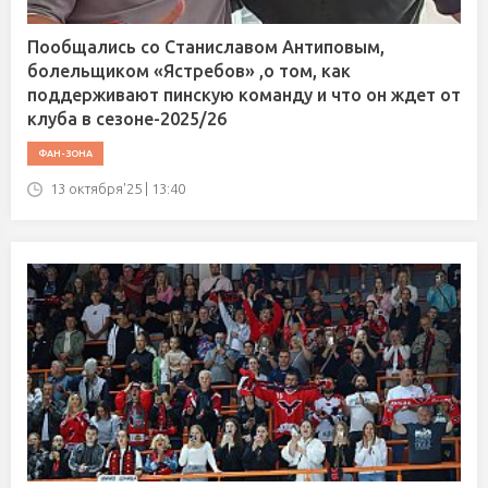
Пообщались со Станиславом Антиповым,
болельщиком «Ястребов» ,о том, как
поддерживают пинскую команду и что он ждет от
клуба в сезоне-2025/26
ФАН-ЗОНА
13 октября'25 | 13:40