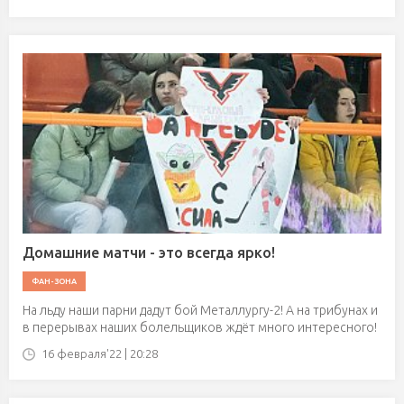
Домашние матчи - это всегда ярко!
ФАН-ЗОНА
На льду наши парни дадут бой Металлургу-2! А на трибунах и
в перерывах наших болельщиков ждёт много интересного!
16 февраля'22 | 20:28