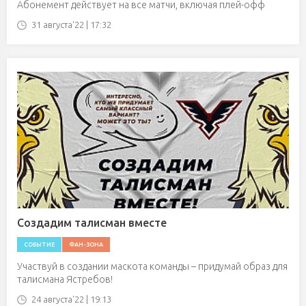
Абонемент действует на все матчи, включая плей-офф
31 августа'22 | 17:32
Создадим талисман вместе
СОБЫТИЕ
ФАН-ЗОНА
Участвуй в создании маскота команды – придумай образ для
талисмана Ястребов!
24 августа'22 | 19:13