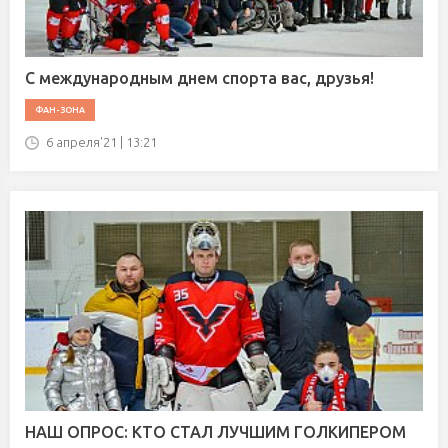
С международным днем спорта вас, друзья!
ФАН-ЗОНА
6 апреля'21 | 13:21
НАШ ОПРОС: КТО СТАЛ ЛУЧШИМ ГОЛКИПЕРОМ