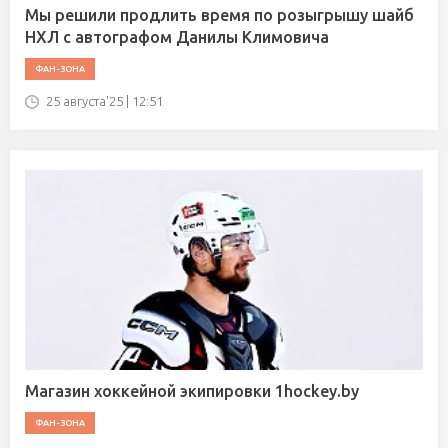
Мы решили продлить время по розыгрышу шайб
НХЛ с автографом Данилы Климовича
ФАН-ЗОНА
25 августа'25 | 12:51
Магазин хоккейной экипировки 1hockey.by
ФАН-ЗОНА