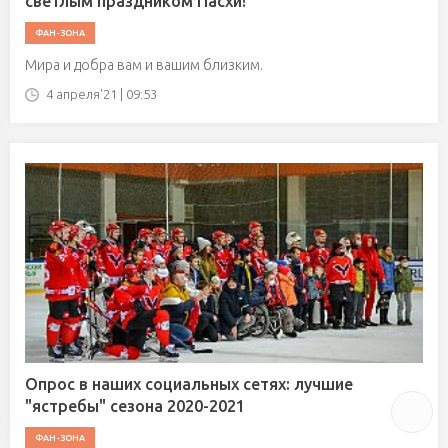
светлым праздником Пасхи!
ФАН-ЗОНА
Мира и добра вам и вашим близким.
4 апреля'21 | 09:53
Опрос в наших социальных сетях: лучшие
"ястребы" сезона 2020-2021
ФАН-ЗОНА