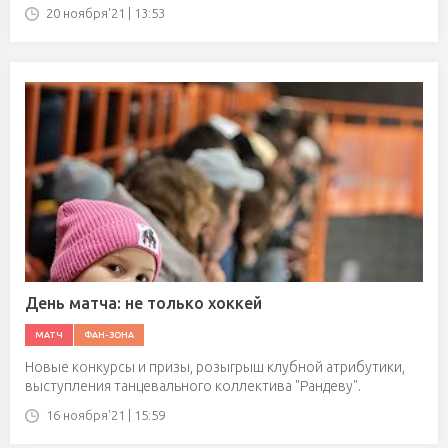
20 ноября'21 | 13:53
День матча: не только хоккей
МАТЧ
ФАН-ЗОНА
Новые конкурсы и призы, розыгрыш клубной атрибутики,
выступления танцевального коллектива "Рандеву".
16 ноября'21 | 15:59