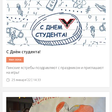
С Днём студента!
ФАН-ЗОНА
Пинские ястребы поздравляют с праздником и приглашают
на игры!
25 января'22 | 14:33