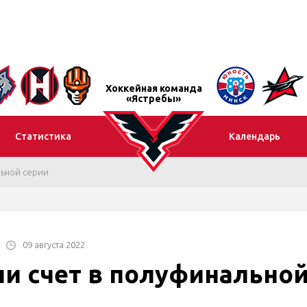
Хоккейная команда
«Ястребы»
Статистика
Календарь
льной серии
09 августа 2022
ли счет в полуфинально