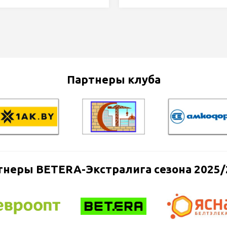
Партнеры клуба
тнеры BETERA-Экстралига сезона 2025/