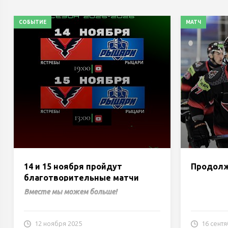
СОБЫТИЕ
МАТЧ
14 и 15 ноября пройдут
Продолж
благотворительные матчи
Вместе мы можем больше!
12 ноября 2025
16 сентя