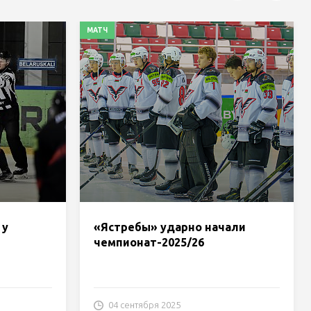
МАТЧ
 у
«Ястребы» ударно начали
чемпионат-2025/26
04 сентября 2025