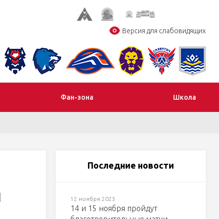
Версия для слабовидящих
Фан-зона
Школа
Последние новости
й
12 ноября 2025
14 и 15 ноября пройдут