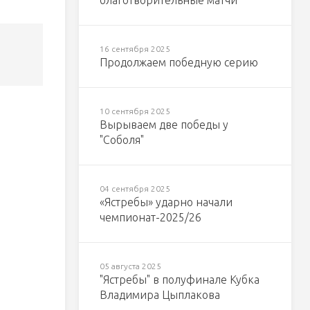
благотворительные матчи
16 сентября 2025
Продолжаем победную серию
10 сентября 2025
Вырываем две победы у
"Соболя"
04 сентября 2025
«Ястребы» ударно начали
чемпионат-2025/26
05 августа 2025
"Ястребы" в полуфинале Кубка
Владимира Цыплакова