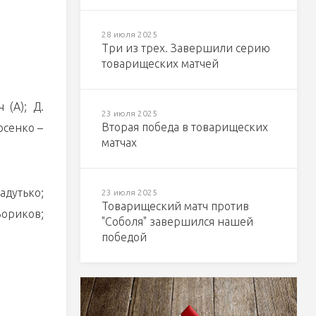
28 июля 2025
Три из трех. Завершили серию
товарищеских матчей
 (А); Д.
23 июля 2025
Вторая победа в товарищеских
осенко –
матчах
адутько;
23 июля 2025
Товарищеский матч против
Бориков;
"Соболя" завершился нашей
победой