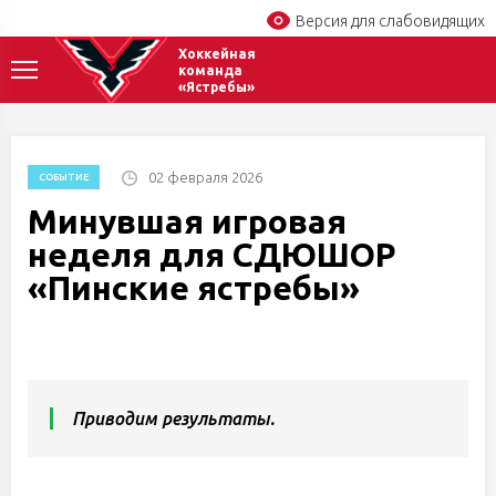
Версия для слабовидящих
Хоккейная
команда
«Ястребы»
02 февраля 2026
СОБЫТИЕ
Минувшая игровая
неделя для СДЮШОР
«Пинские ястребы»
Приводим результаты.