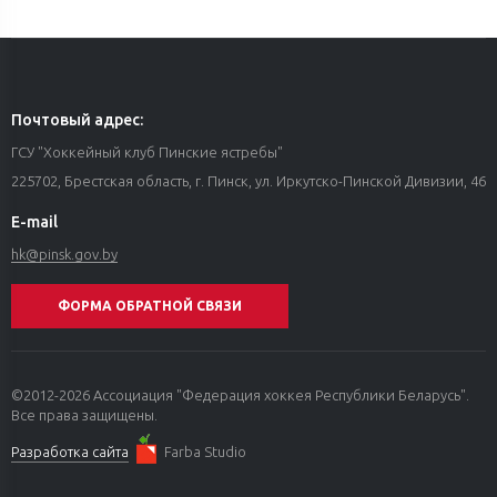
Почтовый адрес:
ГСУ "Хоккейный клуб Пинские ястребы"
225702, Брестская область, г. Пинск, ул. Иркутско-Пинской Дивизии, 46
E-mail
hk@pinsk.gov.by
ФОРМА ОБРАТНОЙ СВЯЗИ
©2012-2026 Ассоциация "Федерация хоккея Республики Беларусь".
Все права защищены.
Разработка сайта
Farba Studio