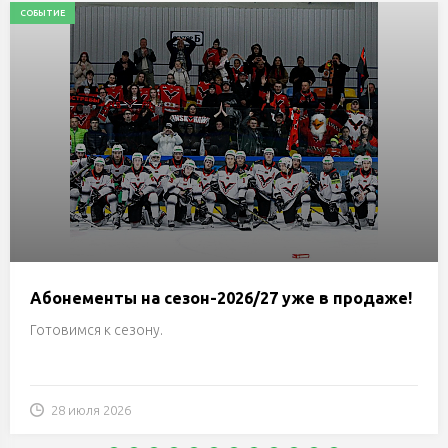
СОБЫТИЕ
Абонементы на сезон-2026/27 уже в продаже!
Готовимся к сезону.
28 июля 2026