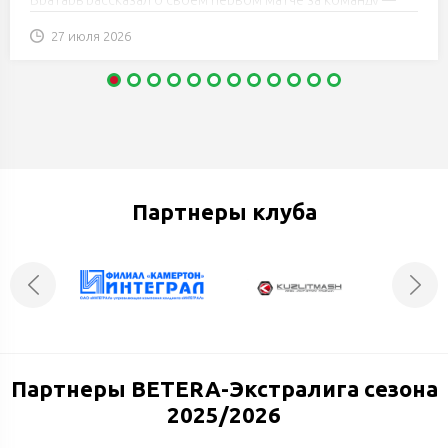
пинчане добились победы в спарринге с «Зубрами» (3:2).
27 июля 2026
Партнеры клуба
Партнеры BETERA-Экстралига сезона
2025/2026