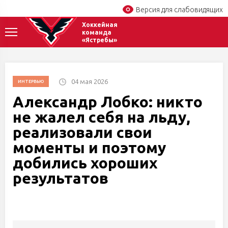
Версия для слабовидящих
Хоккейная
команда
«Ястребы»
04 мая 2026
ИНТЕРВЬЮ
Александр Лобко: никто
не жалел себя на льду,
реализовали свои
моменты и поэтому
добились хороших
результатов