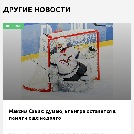
ДРУГИЕ НОВОСТИ
ИНТЕРВЬЮ
Максим Савик: думаю, эта игра останется в
памяти ещё надолго
Вратарь рассказал о своем первом матче за команду —